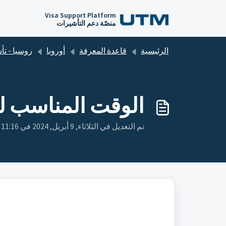
التخطّي إلى المحتوى الرئيسي
Visa Support Platform
منصّة دعم التأشيرات
الرئيسية
قاعدة المعرفة
أوروبا
روسيا - تأشيرة الإلكتر
الوقت المناسب للت
تم التعديل في الثلاثاء, 9 أبريل, 2024 في 11:16 ص