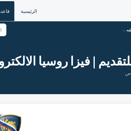
الرئيسية
قاعدة
ونية
قديم | فيزا روسيا الالكترو