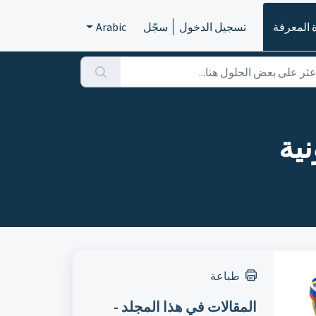
 المعرفة
تسجيل الدخول
سجّل
Arabic
نية
طباعة
المقالات في هذا المجلد -