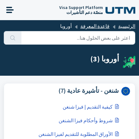
التخطّي إلى المحتوى الرئيسي
Visa Support Platform
منصّة دعم التأشيرات
الرئيسية
قاعدة المعرفة
أوروبا
أوروبا (3)
شنغن - تأشيرة عادية (7)
كيفية التقديم | فيزا شنغن
شروط وأحكام فيزا الشنغن
الأوراق المطلوبة للتقديم لفيزا الشنغن