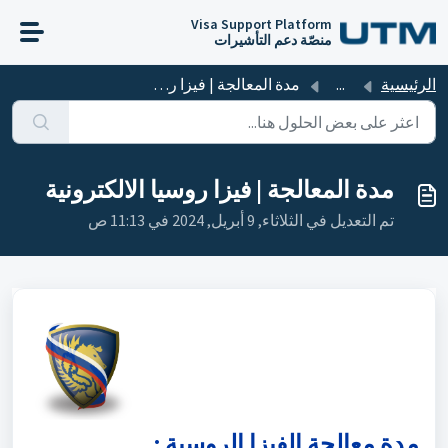
التخطّي إلى المحتوى الرئيسي
Visa Support Platform
منصّة دعم التأشيرات
الرئيسية
...
مدة المعالجة | فيزا روسيا الالكترونية
مدة المعالجة | فيزا روسيا الالكترونية
تم التعديل في الثلاثاء, 9 أبريل, 2024 في 11:13 ص
مدة معالجة الفيزا الروسية :