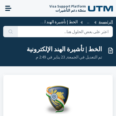
التخطّي إلى المحتوى الرئيسي
Visa Support Platform
منصّة دعم التأشيرات
الرئيسية
...
الخط | تأشيرة الهند الإلكترونية
الخط | تأشيرة الهند الإلكترونية
تم التعديل في الجمعة, 23 يناير في 2:49 م