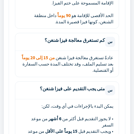
الإقامة المسموحة على ختم الفيزا.
الحد الأقصى للإقامة هو
90 يوماً
داخل منطقة
الشنغن، كونها فيزا قصيرة المدة.
كم تستغرق معالجة فيزا شنغن؟
س
عادةً تستغرق معالجة فيزا شنغن
من 15 إلى 20 يوماً
بعد تسليم الملف، وقد تختلف المدة حسب السفارة
أو القنصلية.
متى يجب التقديم على فيزا شنغن؟
س
يمكن البدء بالإجراءات في أي وقت، لكن:
• لا يجوز التقديم قبل أكثر من
6 أشهر
من موعد
السفر
• ويجب التقديم قبل
15 يوماً على الأقل
من موعد